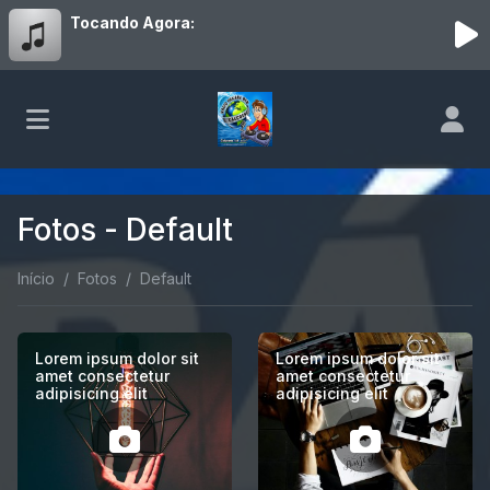
Tocando Agora:
Fotos - Default
Início
Fotos
Default
Lorem ipsum dolor sit
Lorem ipsum dolor sit
amet consectetur
amet consectetur
adipisicing elit
adipisicing elit