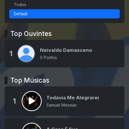
Todos
Default
Top Ouvintes
Neivaldo Damasceno
1
0 Pontos
Top Músicas
Todavia Me Alegrarei
1
Samuel Messias