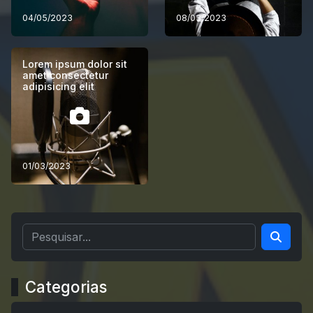
04/05/2023
08/03/2023
Lorem ipsum dolor sit
amet consectetur
adipisicing elit
01/03/2023
Categorias