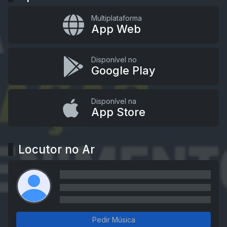
Multiplataforma
App Web
Disponível no
Google Play
Disponível na
App Store
Locutor no Ar
Pedir Música