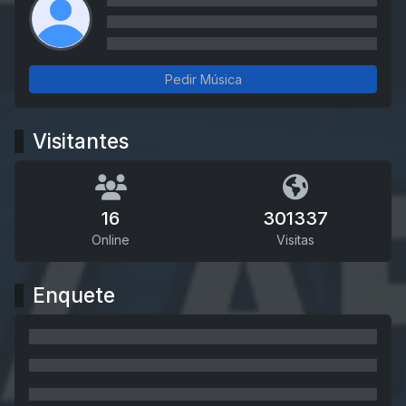
Pedir Música
Visitantes
16
301337
Online
Visitas
Enquete