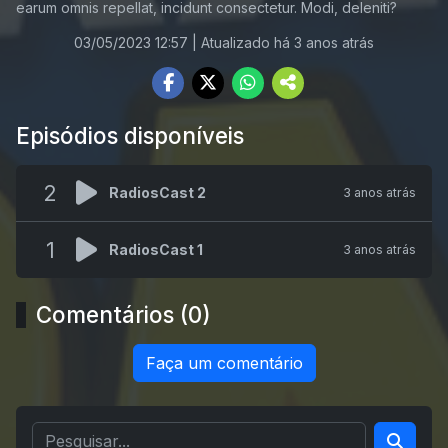
earum omnis repellat, incidunt consectetur. Modi, deleniti?
03/05/2023 12:57
| Atualizado há 3 anos atrás
Episódios disponíveis
2
RadiosCast 2
3 anos atrás
1
RadiosCast 1
3 anos atrás
Comentários (0)
Faça um comentário