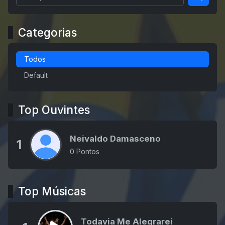
Categorias
Todos
Default
Top Ouvintes
Neivaldo Damasceno
1
0 Pontos
Top Músicas
Todavia Me Alegrarei