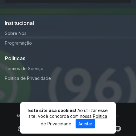
Institucional
Sobre Nós
Programação
Políticas
Termos de Serviço
Política de Privacidade
Este site usa cookies!
Ao utilizar esse
© RádioBS - V5.3.0 - Todos os direitos reservados.
site, você concorda com nossa
Política
de Privacidade
Aceitar