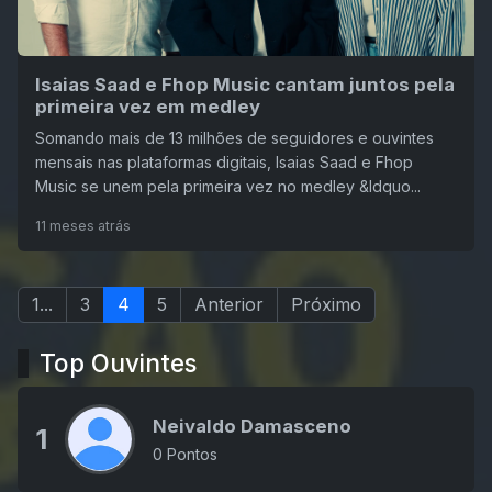
Isaias Saad e Fhop Music cantam juntos pela
primeira vez em medley
Somando mais de 13 milhões de seguidores e ouvintes
mensais nas plataformas digitais, Isaias Saad e Fhop
Music se unem pela primeira vez no medley &ldquo...
11 meses atrás
1...
3
4
5
Anterior
Próximo
Top Ouvintes
Neivaldo Damasceno
1
0 Pontos