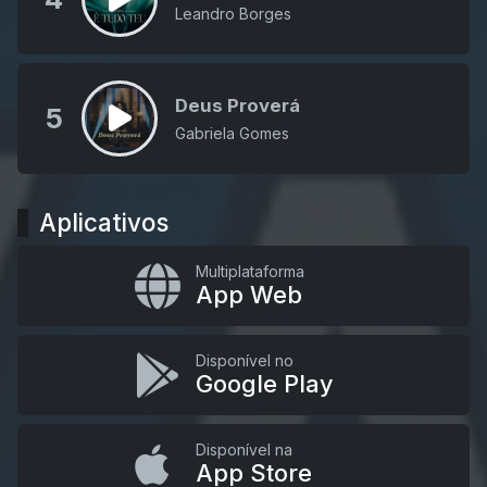
Leandro Borges
Deus Proverá
5
Gabriela Gomes
Aplicativos
Multiplataforma
App Web
Disponível no
Google Play
Disponível na
App Store