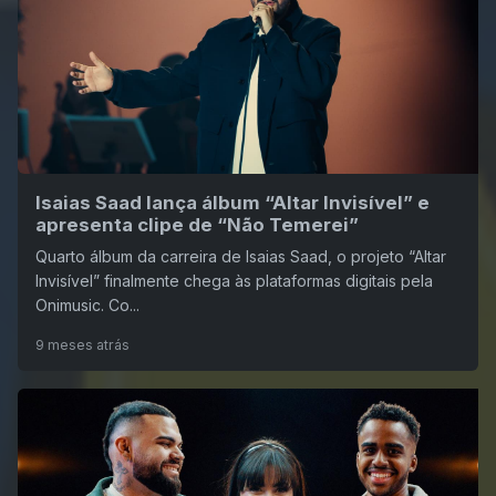
Isaias Saad lança álbum “Altar Invisível” e
apresenta clipe de “Não Temerei”
Quarto álbum da carreira de Isaias Saad, o projeto “Altar
Invisível” finalmente chega às plataformas digitais pela
Onimusic. Co...
9 meses atrás