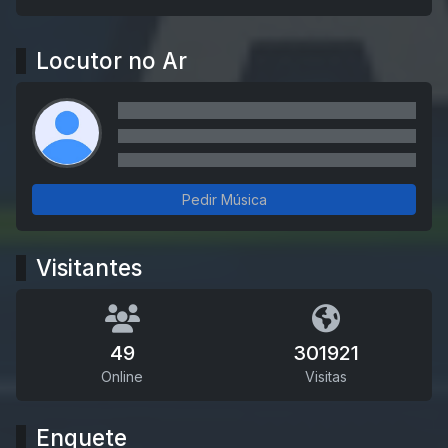
Locutor no Ar
Pedir Música
Visitantes
49
301921
Online
Visitas
Enquete